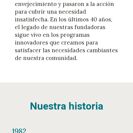
envejecimiento y pasaron a la acción
para cubrir una necesidad
insatisfecha. En los últimos 40 años,
el legado de nuestras fundadoras
sigue vivo en los programas
innovadores que creamos para
satisfacer las necesidades cambiantes
de nuestra comunidad.
Nuestra historia
1982