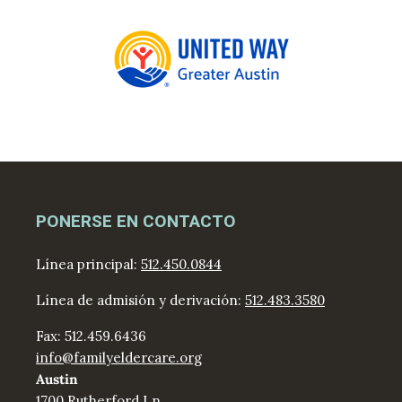
PONERSE EN CONTACTO
Línea principal:
512.450.0844
Línea de admisión y derivación:
512.483.3580
Fax: 512.459.6436
info@familyeldercare.org
Austin
1700 Rutherford Ln.