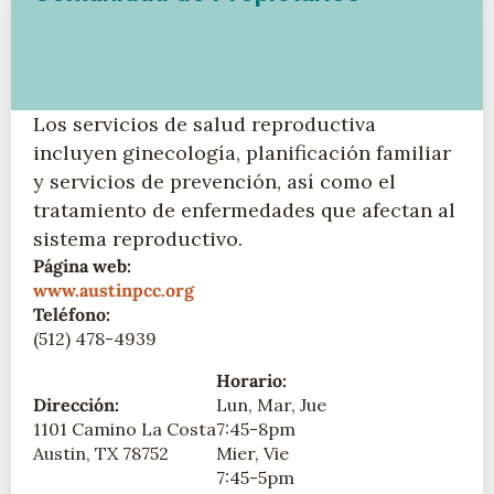
Los servicios de salud reproductiva
incluyen ginecología, planificación familiar
y servicios de prevención, así como el
tratamiento de enfermedades que afectan al
sistema reproductivo.
Página web:
www.austinpcc.org
Teléfono:
(512) 478-4939
Horario:
Dirección:
Lun, Mar, Jue
1101 Camino La Costa
7:45-8pm
Austin, TX 78752
Mier, Vie
7:45-5pm