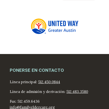
PONERSE EN CONTACTO
Línea principal:
512.450.0844
Línea de admisión y derivación:
512.483.3580
Fax: 512.459.6436
info@familyeldercare.org