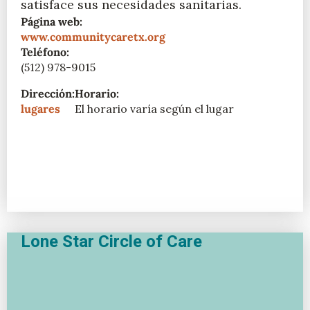
satisface sus necesidades sanitarias.
Página web:
www.communitycaretx.org
Teléfono:
(512) 978-9015
Dirección:
Horario:
lugares
El horario varía según el lugar
Lone Star Circle of Care