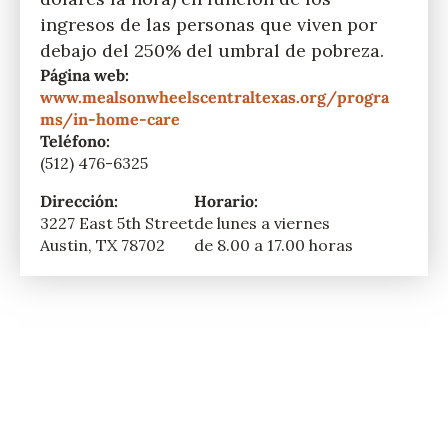
ingresos de las personas que viven por
debajo del 250% del umbral de pobreza.
Página web:
www.mealsonwheelscentraltexas.org/progra
ms/in-home-care
Teléfono:
(512) 476-6325
Dirección:
Horario:
3227 East 5th Street
de lunes a viernes
Austin, TX 78702
de 8.00 a 17.00 horas