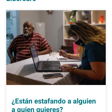
¿Están estafando a alguien
a quien quieres?