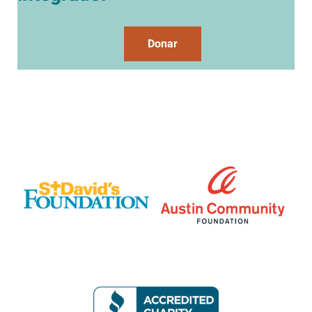
Donar