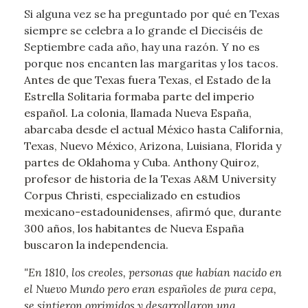
Si alguna vez se ha preguntado por qué en Texas
siempre se celebra a lo grande el Dieciséis de
Septiembre cada año, hay una razón.
Y no es
porque nos encanten las margaritas y los tacos.
Antes de que Texas fuera Texas, el Estado de la
Estrella Solitaria formaba parte del imperio
español. La colonia, llamada Nueva España,
abarcaba desde el actual México hasta California,
Texas, Nuevo México, Arizona, Luisiana, Florida y
partes de Oklahoma y Cuba.
Anthony Quiroz,
profesor de historia de la Texas A&M University
Corpus Christi, especializado en estudios
mexicano-estadounidenses, afirmó que, durante
300 años, los habitantes de Nueva España
buscaron la independencia.
"En 1810, los creoles, personas que habían nacido en
el Nuevo Mundo pero eran españoles de pura cepa,
se sintieron oprimidos y desarrollaron una