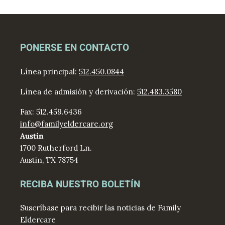
PONERSE EN CONTACTO
Línea principal:
512.450.0844
Línea de admisión y derivación:
512.483.3580
Fax: 512.459.6436
info@familyeldercare.org
Austin
1700 Rutherford Ln.
Austin, TX 78754
RECIBA NUESTRO BOLETÍN
Suscríbase para recibir las noticias de Family
Eldercare